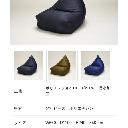
ポリエステル49％ 綿51％ 撥水加
生地
工
中材
発泡ビーズ ポリエチレン
サイズ
W660 D1100 H240～550mm