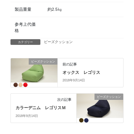
製品重量
約2.5㎏
参考上代価
格
ビーズクッション
カテゴリー
ビーズクッション
前の記事
オックス レゴリス
2018年9月14日
ビーズクッション
次の記事
カラーデニム レゴリスＭ
2018年9月14日