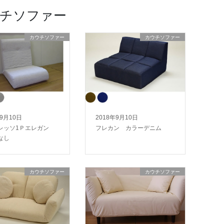
チソファー
カウチソファー
カウチソファー
年9月10日
2018年9月10日
レッソ1Ｐエレガン
フレカン カラーデニム
なし
カウチソファー
カウチソファー