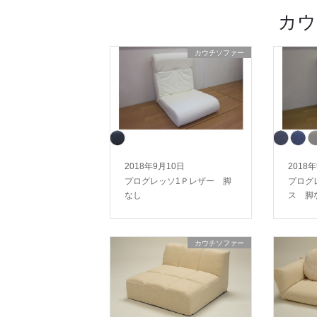
カウ
カウチソファー
2018年9月10日
2018
プログレッソ1Ｐレザー 脚
プログ
なし
ス 脚
カウチソファー