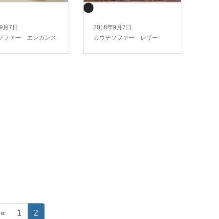
年9月7日
2018年9月7日
ソファー エレガンス
カウチソファー レザー
«
ペ
1
ペ
2