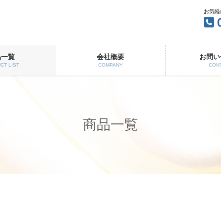
お気軽
品一覧
会社概要
お問い
CT LIST
COMPANY
CON
商品一覧