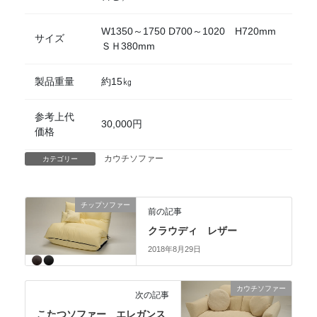
W1350～1750 D700～1020 H720mm
サイズ
ＳＨ380mm
製品重量
約15㎏
参考上代
30,000円
価格
カウチソファー
カテゴリー
チップソファー
前の記事
クラウディ レザー
2018年8月29日
カウチソファー
次の記事
こたつソファー エレガンス