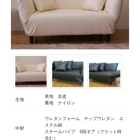
表地 合皮
生地
裏地 ナイロン
ウレタンフォーム チップウレタン エ
ステル綿
中材
スチールパイプ 5段ギア（フラット時
含む）